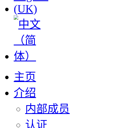
主页
介绍
内部成员
认证