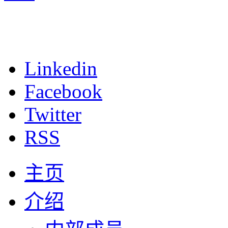
Linkedin
Facebook
Twitter
RSS
主页
介绍