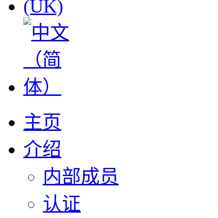
主页
介绍
内部成员
认证