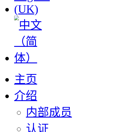
主页
介绍
内部成员
认证