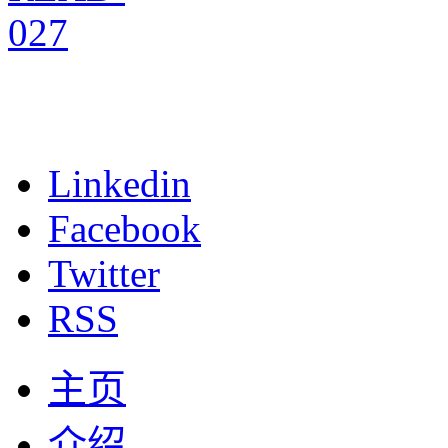
Linkedin
Facebook
Twitter
RSS
主页
介绍