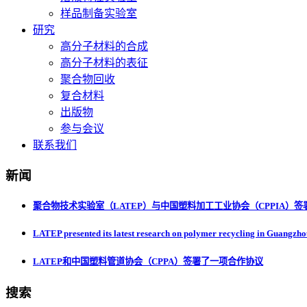
样品制备实验室
研究
高分子材料的合成
高分子材料的表征
聚合物回收
复合材料
出版物
参与会议
联系我们
新闻
聚合物技术实验室（LATEP）与中国塑料加工工业协会（CPPIA）
LATEP presented its latest research on polymer recycling in Guangzh
LATEP和中国塑料管道协会（CPPA）签署了一项合作协议
搜索