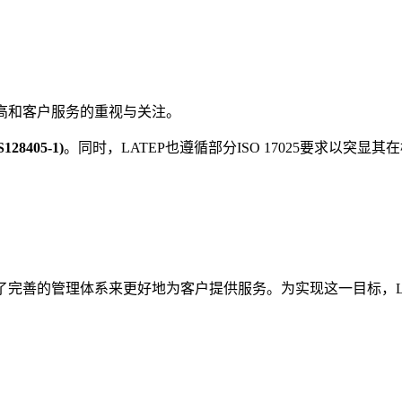
提高和客户服务的重视与关注。
S128405-1)
。同时，LATEP也遵循部分ISO 17025要求以
立了完善的管理体系来更好地为客户提供服务。为实现这一目标，L