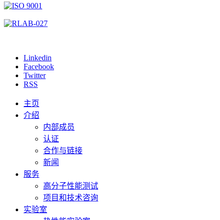
Linkedin
Facebook
Twitter
RSS
主页
介绍
内部成员
认证
合作与链接
新闻
服务
高分子性能测试
项目和技术咨询
实验室